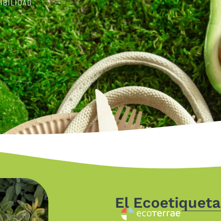
IBILIDAD
El Ecoetiquet