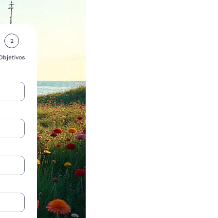
2
Objetivos