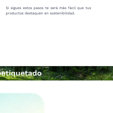
Si sigues estos pasos te será más fácil que tus
productos destaquen en sostenibilidad.
oetiquetado
De Sostenibilidad