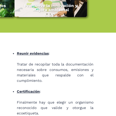
vos
Promueve la innovación y
mejora ambiental
Reunir evidencias
:
Tratar de recopilar toda la documentación
necesaria sobre consumos, emisiones y
materiales que respalde con el
cumplimiento.
Certificación
:
Finalmente hay que elegir un organismo
reconocido que valide y otorgue la
ecoetiqueta.