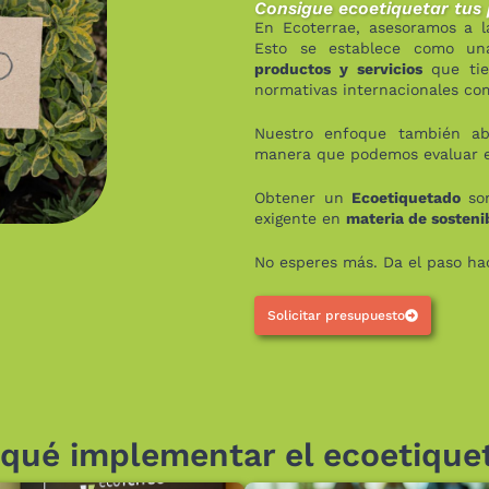
Consigue ecoetiquetar tus
En Ecoterrae, asesoramos a 
Esto se establece como u
productos y servicios
que ti
normativas internacionales com
Nuestro enfoque también a
manera que podemos evaluar e
Obtener un
Ecoetiquetado
son
exigente en
materia de sosteni
No esperes más. Da el paso ha
Solicitar presupuesto
 qué implementar el ecoetique