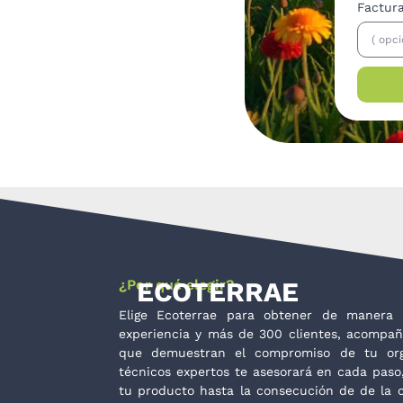
Factur
¿Por qué elegir?
ECOTERRAE
Elige Ecoterrae para obtener de manera
experiencia y más de 300 clientes, acompañ
que demuestran el compromiso de tu orga
técnicos expertos te asesorará en cada paso
tu producto hasta la consecución de de la c