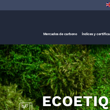
Mercados de carbono
Índices y certific
ECOETI