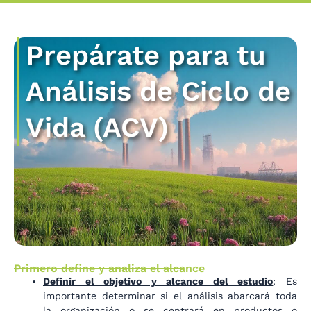
Prepárate para tu
Análisis de Ciclo de
Vida (ACV)
Primero define y analiza el alcance
Definir el objetivo y alcance del estudio
: Es
importante determinar si el análisis abarcará toda
la organización o se centrará en productos o