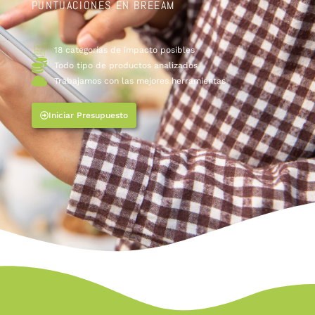
PUNTUACIONES EN BREEAM
18 categorías de impacto posibles
Todo tipo de productos analizados
Trabajamos con las mejores herramientas
Iniciar Presupuesto