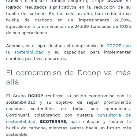
Gracias a nuestro trabajo conjunto, Grupo
DCOOP
ha
logrado resultados significativos en la reducción de su
huella de carbono. En tan solo un año, han reducido su
huella de carbono en un impresionante 26,59%,
equivalente a la eliminación de 24.589 toneladas de CO2e
de sus operaciones.
Además, este logro destaca el compromiso de
DCOOP con
la sostenibilidad
y su capacidad para implementar
cambios positivos concretos.
El compromiso de Dcoop va más
allá
El Grupo
DCOOP
reafirma su sólido compromiso con la
sostenibilidad y su objetivo de seguir promoviendo
acciones sostenibles en todas sus operaciones.
Continuará colaborando con nuestra
consultoría de
sostenibilidad
,
ECOTERRAE
, para calcular y reducir la
huella de carbono, mientras avanza hacia un futuro más
sostenible.