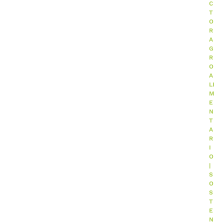
C
T
O
R
A
G
R
O
A
LI
M
E
N
T
A
R
I
O
|
S
O
S
T
E
N