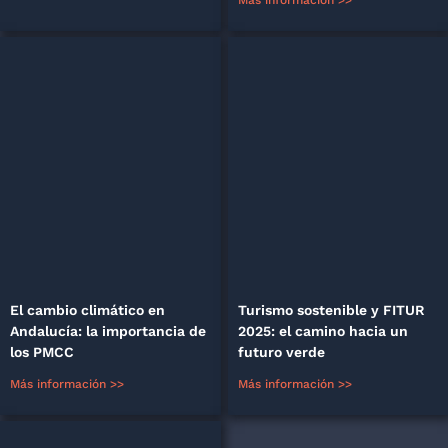
Más información >>
El cambio climático en
Turismo sostenible y FITUR
Andalucía: la importancia de
2025: el camino hacia un
los PMCC
futuro verde
Más información >>
Más información >>