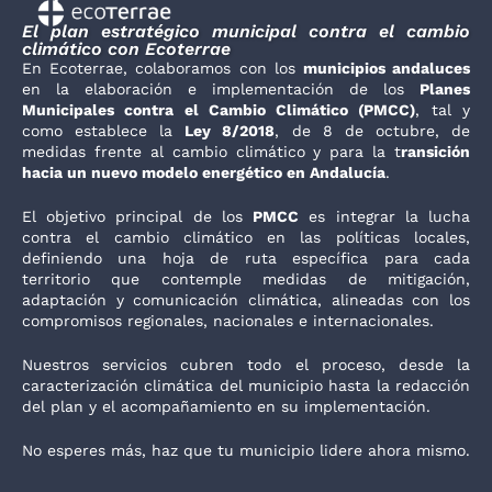
El plan estratégico municipal contra el cambio
climático con Ecoterrae
En Ecoterrae, colaboramos con los
municipios andaluces
en la elaboración e implementación de los
Planes
Municipales contra el Cambio Climático (PMCC)
, tal y
como establece la
Ley 8/2018
, de 8 de octubre, de
medidas frente al cambio climático y para la t
ransición
hacia un nuevo modelo energético en Andalucía
.
El objetivo principal de los
PMCC
es integrar la lucha
contra el cambio climático en las políticas locales,
definiendo una hoja de ruta específica para cada
territorio que contemple medidas de mitigación,
adaptación y comunicación climática, alineadas con los
compromisos regionales, nacionales e internacionales.
Nuestros servicios cubren todo el proceso, desde la
caracterización climática del municipio hasta la redacción
del plan y el acompañamiento en su implementación.
No esperes más, haz que tu municipio lidere ahora mismo.