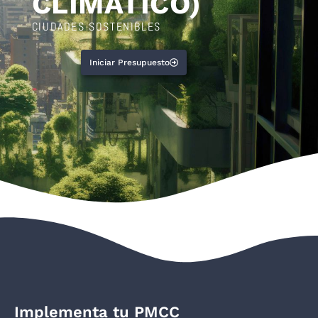
CLIMÁTICO)
CIUDADES SOSTENIBLES
Iniciar Presupuesto
Implementa tu PMCC