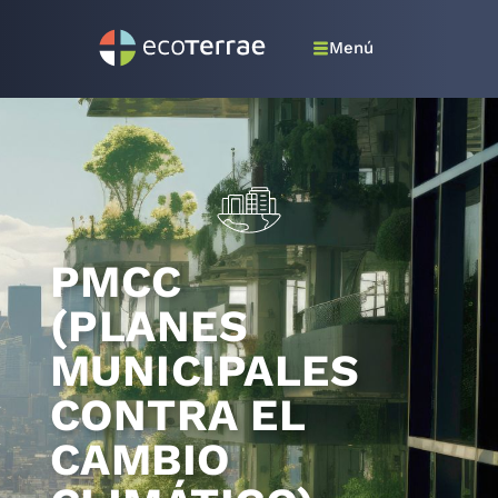
Menú
PMCC
(PLANES
MUNICIPALES
CONTRA EL
CAMBIO