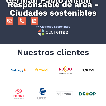
Germán Pablo Miñón
Responsable de área -
Ciudades sostenibles
>> Ciudades Sostenibles
Nuestros clientes