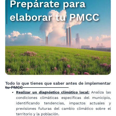
Prepárate para
elaborar tu PMCC
Todo lo que tienes que saber antes de implementar
tu PMCC
Realizar un diagnóstico climático local:
Analiza las
condiciones climáticas específicas del municipio,
identificando tendencias, impactos actuales y
previsiones futuras del cambio climático sobre el
territorio y la población.