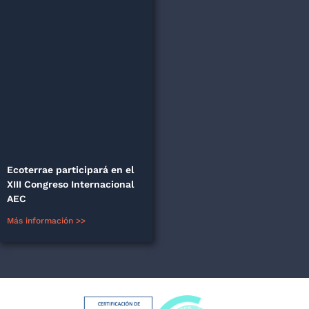
Ecoterrae participará en el
XIII Congreso Internacional
AEC
Más información >>
1
2
3
4