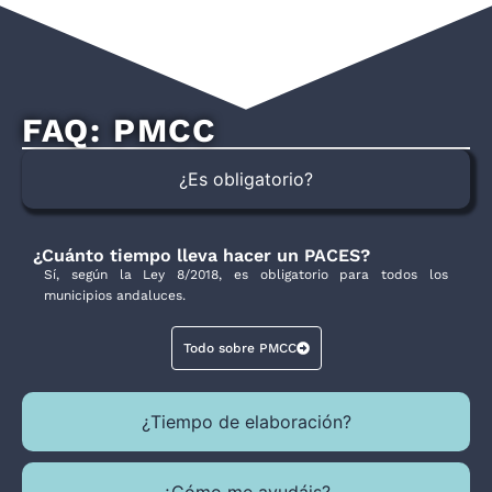
FAQ: PMCC
¿Es obligatorio?
¿Cuánto tiempo lleva hacer un PACES?
Sí, según la Ley 8/2018, es obligatorio para todos los
municipios andaluces.
Todo sobre PMCC
¿Tiempo de elaboración?
¿Cómo me ayudáis?