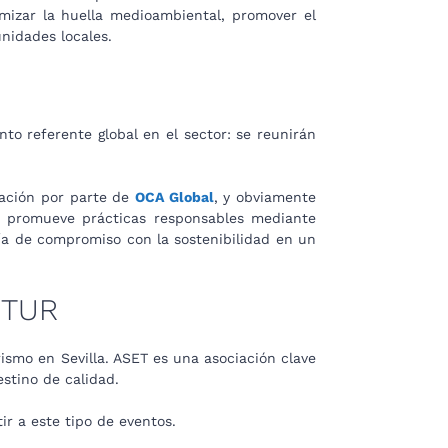
mizar la huella medioambiental, promover el
nidades locales.
nto referente global en el sector: se reunirán
tación por parte de
OCA Global
, y obviamente
al promueve prácticas responsables mediante
tía de compromiso con la sostenibilidad en un
FITUR
ismo en Sevilla. ASET es una asociación clave
stino de calidad.
tir a este tipo de eventos.