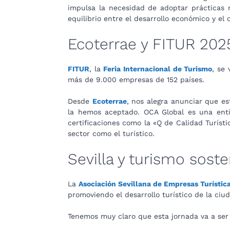
impulsa la necesidad de adoptar prácticas 
equilibrio entre el desarrollo económico y e
Ecoterrae y FITUR 202
FITUR
, la
Feria Internacional de Turismo
, se
más de 9.000 empresas de 152 países.
Desde
Ecoterrae
, nos alegra anunciar que e
la hemos aceptado. OCA Global es una entid
certificaciones como la «Q de Calidad Turíst
sector como el turístico.
Sevilla y turismo sost
La
Asociación Sevillana de Empresas Turístic
promoviendo el desarrollo turístico de la ciu
Tenemos muy claro que esta jornada va a ser