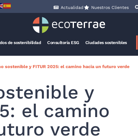
Actualidad
Nuestros Clientes
ados de sostenibilidad
Consultoría ESG
Ciudades sostenibles
o sostenible y FITUR 2025: el camino hacia un futuro verde
stenible y
5: el camino
futuro verde