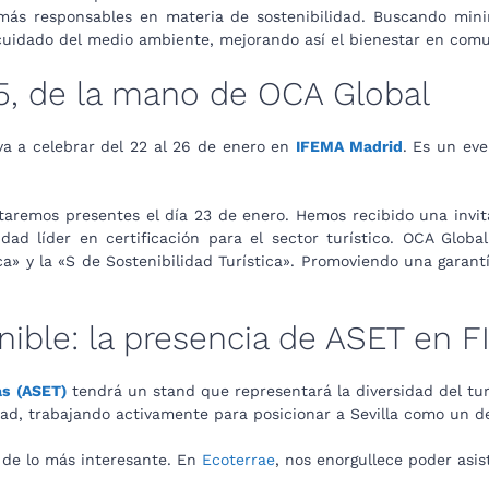
más responsables en materia de sostenibilidad. Buscando mini
l cuidado del medio ambiente, mejorando así el bienestar en comu
5, de la mano de OCA Global
 va a celebrar del 22 al 26 de enero en
IFEMA Madrid
. Es un eve
staremos presentes el día 23 de enero. Hemos recibido una invi
ad líder en certificación para el sector turístico. OCA Glob
ica» y la «S de Sostenibilidad Turística». Promoviendo una garan
enible: la presencia de ASET en 
as
(ASET)
tendrá un stand que representará la diversidad del tur
dad, trabajando activamente para posicionar a Sevilla como un de
 de lo más interesante. En
Ecoterrae
, nos enorgullece poder asis