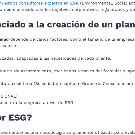
nuestros consultores expertos en
ESG
(Environmental, Social an
n esté alineado con los objetivos corporativos, regulatorios y de 
ociado a la creación de un pla
lidad
depende de varios factores, como el tamaño de la empresa, 
 alcanzar.
izadas, adaptadas a las necesidades de cada cliente.
puesta de asesoramiento, escríbenos a través del formulario, apo
ctura societaria (Sociedad de capital o Grupo de Consolidación)
ndo CNAE)
ncuentra la empresa a nivel de ESG
or ESG?
overnance) es una metodología ampliamente utilizada para eval