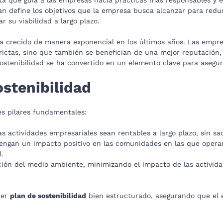
an define los objetivos que la empresa busca alcanzar para reduc
r su viabilidad a largo plazo.
d ha crecido de manera exponencial en los últimos años. Las emp
ictas, sino que también se benefician de una mejor reputación, 
ostenibilidad se ha convertido en un elemento clave para asegur
ostenibilidad
es pilares fundamentales:
s actividades empresariales sean rentables a largo plazo, sin sacr
engan un impacto positivo en las comunidades en las que opera
l.
ión del medio ambiente, minimizando el impacto de las activida
ier
plan de sostenibilidad
bien estructurado, asegurando que el e