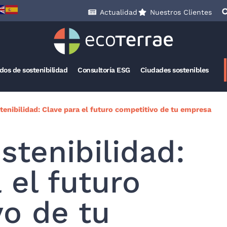
Actualidad
Nuestros Clientes
ados de sostenibilidad
Consultoría ESG
Ciudades sostenibles
tenibilidad: Clave para el futuro competitivo de tu empresa
stenibilidad:
 el futuro
vo de tu