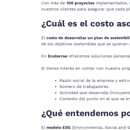
Con más de
100 proyectos
implementados,
nuestros clientes para asegurar que cada pla
¿Cuál es el costo as
El
costo de desarrollar un plan de sostenibi
de los objetivos sostenibles que se quieran
En
Ecoterrae
ofrecemos soluciones personal
Si tienes interés en contar con nuestra pro
Razón social de la empresa y estru
Número de trabajadores
Actividad que desarrolla (incluye
Contexto del punto en el que se e
¿Qué entendemos p
El
modelo ESG
(Environmental, Social and G