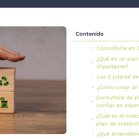
Contenido
Consultoría en 
¿Qué es un plan
importante?
Los 3 pilares de
¿Cómo crear un 
Consultora de p
confiar en exper
¿Cuál es el cost
plan de sostenib
¿Qué entendem