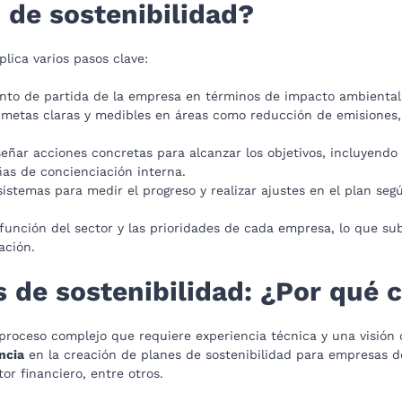
 de sostenibilidad?
lica varios pasos clave:
unto de partida de la empresa en términos de impacto ambiental,
metas claras y medibles en áreas como reducción de emisiones, 
eñar acciones concretas para alcanzar los objetivos, incluyendo
as de concienciación interna.
stemas para medir el progreso y realizar ajustes en el plan seg
 función del sector y las prioridades de cada empresa, lo que su
ación.
 de sostenibilidad: ¿Por qué 
 proceso complejo que requiere experiencia técnica y una visión c
ncia
en la creación de planes de sostenibilidad para empresas de 
tor financiero, entre otros.