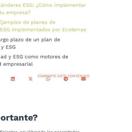
stándares ESG: ¿Cómo implementar
 tu empresa?
 Ejemplos de planes de
y ESG implementados por Ecoterrae
argo plazo de un plan de
d y ESG
idad y ESG como motores de
d empresarial
COMPARTE ESTE CONTENIDO:
portante?
icientes, equilibrando las necesidades