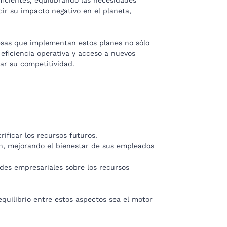
ir su impacto negativo en el planeta,
resas que implementan estos planes no sólo
eficiencia operativa y acceso a nuevos
ar su competitividad.
ificar los recursos futuros.
n, mejorando el bienestar de sus empleados
des empresariales sobre los recursos
quilibrio entre estos aspectos sea el motor