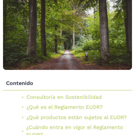
Contenido
Consultoría en Sostenibilidad
¿Qué es el Reglamento EUDR?
¿Qué productos están sujetos al EUDR?
¿Cuándo entra en vigor el Reglamento
EUDR?