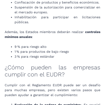
Confiscación de productos y beneficios económicos.
Suspensión de la autorización para comercializar en
el mercado europeo.
Inhabilitación para participar en licitaciones
públicas.
Además, los Estados miembros deberán realizar
controles
mínimos anuales
:
9 % para riesgo alto
1 % para productos de bajo riesgo
3 % para riesgo estándar
¿Cómo pueden las empresas
cumplir con el EUDR?
Cumplir con el Reglamento EUDR puede ser un desafío
para muchas empresas, pero existen varios pasos que
pueden ayudar a garantizar el cumplimiento:
Evaluación de la cadena de suministro
: Es crucial