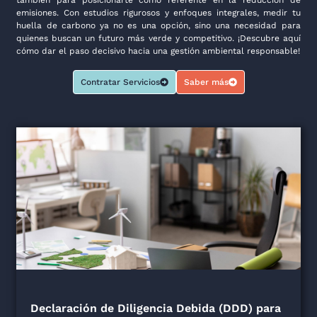
también para posicionarte como referente en la reducción de
emisiones. Con estudios rigurosos y enfoques integrales, medir tu
huella de carbono ya no es una opción, sino una necesidad para
quienes buscan un futuro más verde y competitivo. ¡Descubre aquí
cómo dar el paso decisivo hacia una gestión ambiental responsable!
Contratar Servicios
Saber más
Declaración de Diligencia Debida (DDD) para