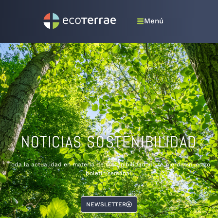
Menú
NOTICIAS SOSTENIBILIDAD
Toda la actualidad en materia de sostenibilidad, no te pierdas nuestro
boletín semanal.
NEWSLETTER