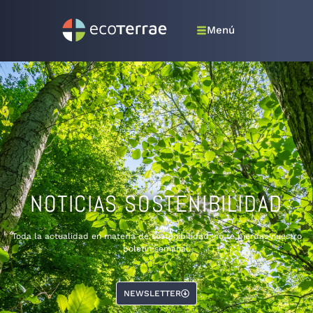
Menú
NOTICIAS SOSTENIBILIDAD
Toda la actualidad en materia de sostenibilidad, no te pierdas nuestro
boletín semanal.
NEWSLETTER