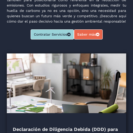
también para posicionarte como referente en la reducción de
emisiones. Con estudios rigurosos y enfoques integrales, medir tu
huella de carbono ya no es una opción, sino una necesidad para
quienes buscan un futuro más verde y competitivo. ¡Descubre aquí
cómo dar el paso decisivo hacia una gestión ambiental responsable!
Contratar Servicios
Saber más
Declaración de Diligencia Debida (DDD) para