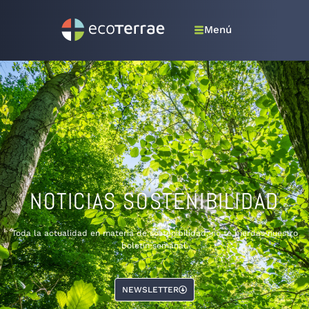
Menú
NOTICIAS SOSTENIBILIDAD
Toda la actualidad en materia de sostenibilidad, no te pierdas nuestro
boletín semanal.
NEWSLETTER