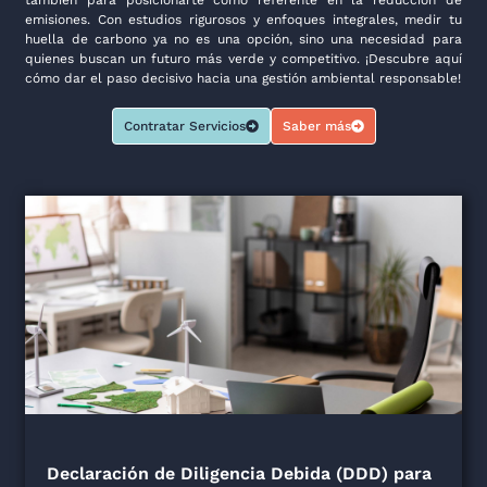
también para posicionarte como referente en la reducción de
emisiones. Con estudios rigurosos y enfoques integrales, medir tu
huella de carbono ya no es una opción, sino una necesidad para
quienes buscan un futuro más verde y competitivo. ¡Descubre aquí
cómo dar el paso decisivo hacia una gestión ambiental responsable!
Contratar Servicios
Saber más
Declaración de Diligencia Debida (DDD) para