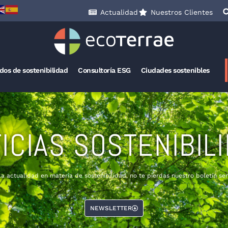
Actualidad
Nuestros Clientes
ados de sostenibilidad
Consultoría ESG
Ciudades sostenibles
ICIAS SOSTENIBIL
la actualidad en materia de sostenibilidad, no te pierdas nuestro boletín se
NEWSLETTER