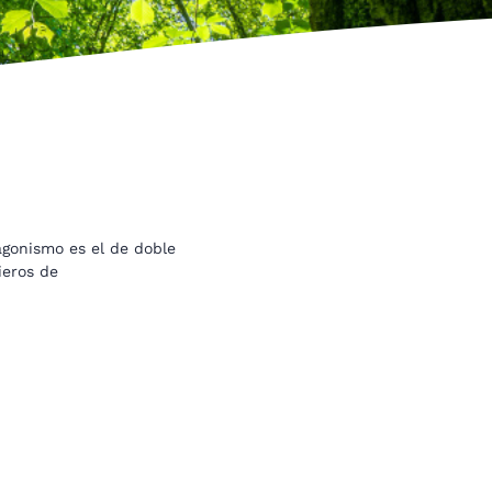
agonismo es el de doble
ieros de