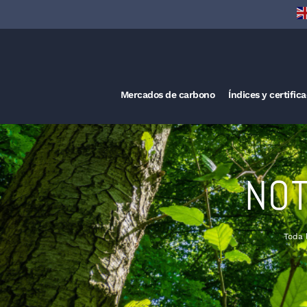
Mercados de carbono
Índices y certific
NOT
Toda 