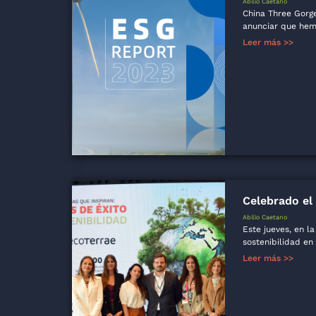
Abilio Caetano
China Three Gorge
anunciar que hemo
Leer más >>
Celebrado el
Abilio Caetano
Este jueves, en l
sostenibilidad en
Leer más >>