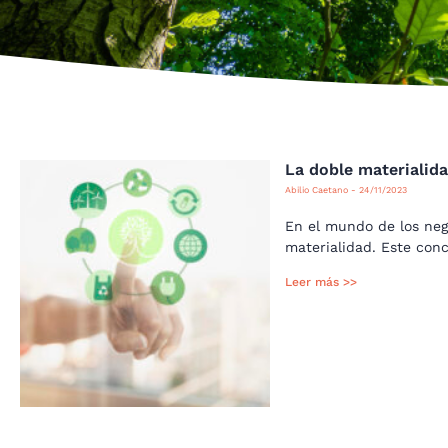
La doble materialid
Abilio Caetano
24/11/2023
En el mundo de los neg
materialidad. Este con
Leer más >>