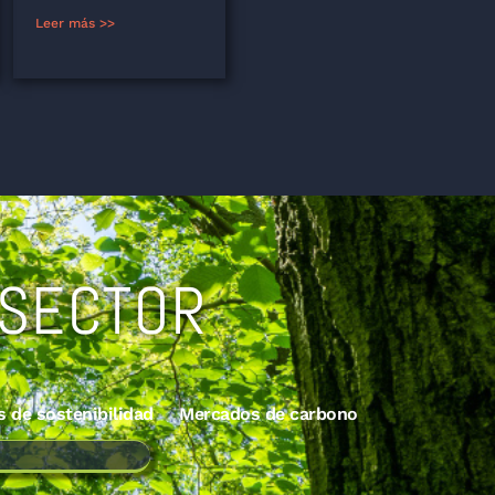
Leer más >>
 SECTOR
s de sostenibilidad
Mercados de carbono