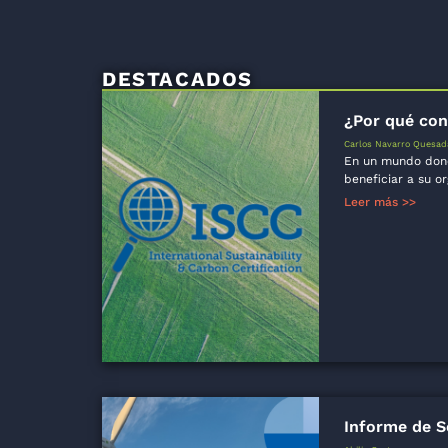
DESTACADOS
¿Por qué con
Carlos Navarro Quesad
En un mundo dond
beneficiar a su or
Leer más >>
Informe de S