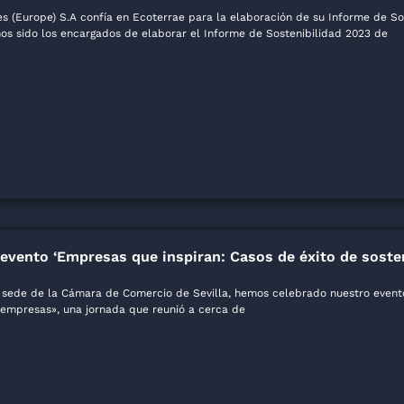
s (Europe) S.A confía en Ecoterrae para la elaboración de su Informe de So
s sido los encargados de elaborar el Informe de Sostenibilidad 2023 de
 evento ‘Empresas que inspiran: Casos de éxito de sosten
a sede de la Cámara de Comercio de Sevilla, hemos celebrado nuestro event
 empresas», una jornada que reunió a cerca de