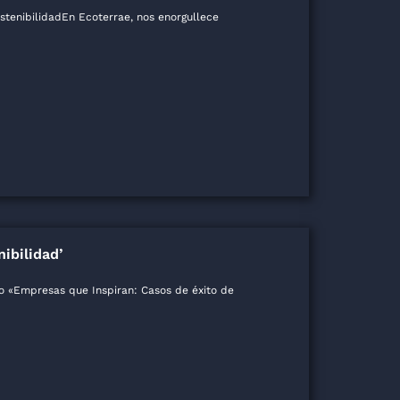
stenibilidadEn Ecoterrae, nos enorgullece
ibilidad’
o «Empresas que Inspiran: Casos de éxito de