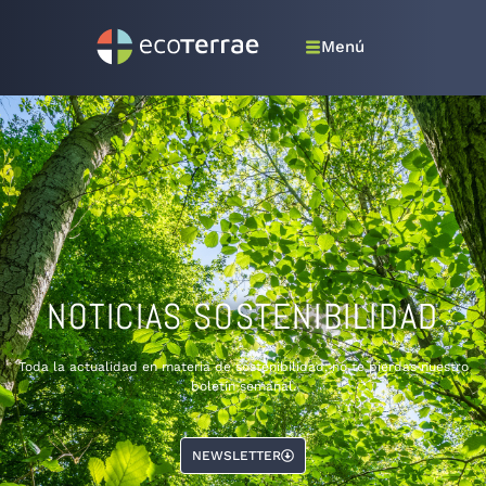
Menú
NOTICIAS SOSTENIBILIDAD
Toda la actualidad en materia de sostenibilidad, no te pierdas nuestro
boletín semanal.
NEWSLETTER