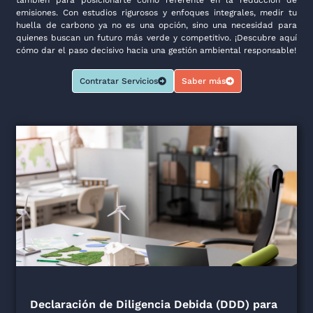
también para posicionarte como referente en la reducción de
emisiones. Con estudios rigurosos y enfoques integrales, medir tu
huella de carbono ya no es una opción, sino una necesidad para
quienes buscan un futuro más verde y competitivo. ¡Descubre aquí
cómo dar el paso decisivo hacia una gestión ambiental responsable!
Contratar Servicios
Saber más
Declaración de Diligencia Debida (DDD) para