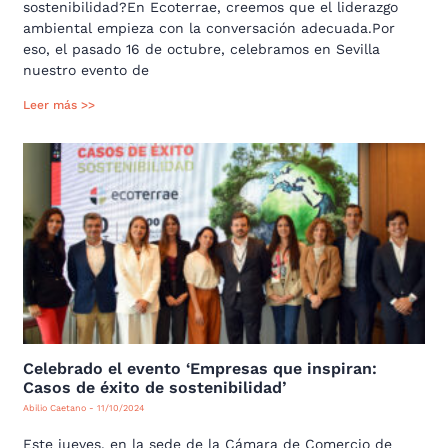
sostenibilidad?En Ecoterrae, creemos que el liderazgo
ambiental empieza con la conversación adecuada.Por
eso, el pasado 16 de octubre, celebramos en Sevilla
nuestro evento de
Leer más >>
Celebrado el evento ‘Empresas que inspiran:
Casos de éxito de sostenibilidad’
Abilio Caetano
11/10/2024
Este jueves, en la sede de la Cámara de Comercio de