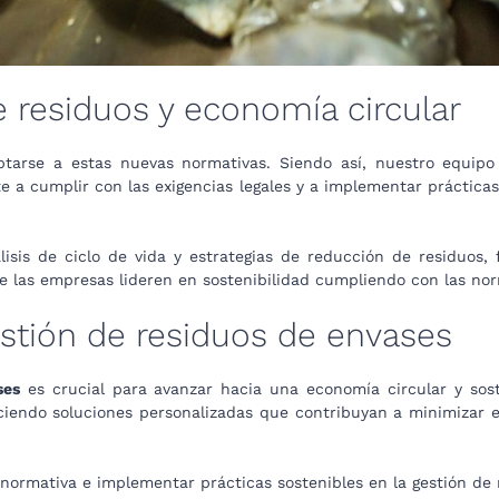
e residuos y economía circular
arse a estas nuevas normativas. Siendo así, nuestro equipo d
e a cumplir con las exigencias legales y a implementar práctica
sis de ciclo de vida y estrategias de reducción de residuos, 
ue las empresas lideren en sostenibilidad cumpliendo con las nor
tión de residuos de envases
ses
es crucial para avanzar hacia una economía circular y sos
ciendo soluciones personalizadas que contribuyan a minimizar 
normativa e implementar prácticas sostenibles en la gestión de