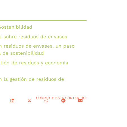
Sostenibilidad
a sobre residuos de envases
ón residuos de envases, un paso
 de sostenibilidad
stión de residuos y economía
la gestión de residuos de
COMPARTE ESTE CONTENIDO: