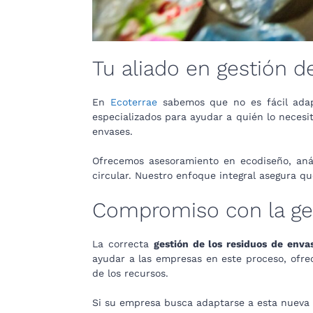
Tu aliado en gestión d
En
Ecoterrae
sabemos que no es fácil adapt
especializados para ayudar a quién lo necesit
envases.
Ofrecemos asesoramiento en ecodiseño, análi
circular. Nuestro enfoque integral asegura q
Compromiso con la ges
La correcta
gestión de los residuos de enva
ayudar a las empresas en este proceso, ofre
de los recursos.
Si su empresa busca adaptarse a esta nueva 