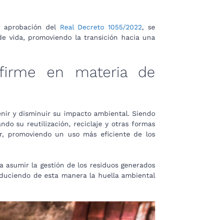
e aprobación del
Real Decreto 1055/2022
, se
de vida, promoviendo la transición hacia una
 firme en materia de
nir y disminuir su impacto ambiental. Siendo
o su reutilización, reciclaje y otras formas
ar, promoviendo un uso más eficiente de los
 a asumir la gestión de los residuos generados
reduciendo de esta manera la huella ambiental