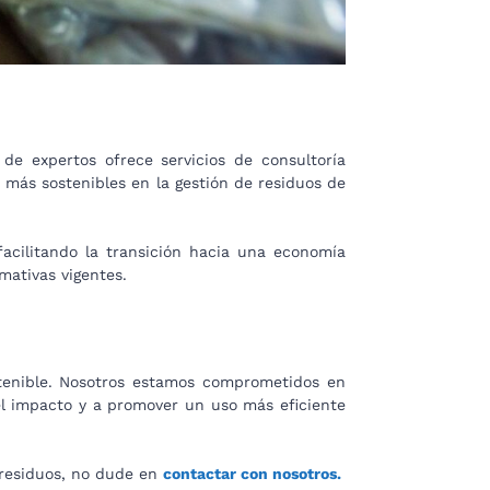
e expertos ofrece servicios de consultoría
s más sostenibles en la gestión de residuos de
facilitando la transición hacia una economía
mativas vigentes.
tenible. Nosotros estamos comprometidos en
el impacto y a promover un uso más eficiente
 residuos, no dude en
contactar con nosotros.