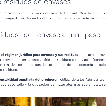
 residuos de envases
 desafío crucial en nuestra sociedad actual. Con la recient
 el impacto medio ambiental de los envases en todo su ciclo 
esiduos de envases, un paso
r el
régimen jurídico para envases y sus residuos
, buscando preve
a prevención en la producción de residuos de envases, fomentand
ormativa se alinea con los principios de la economía circul
s residuos.
onsabilidad ampliada del productor
, obligando a los fabricantes
ado ecodiseño y la utilización de materiales más sostenibles, 