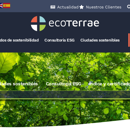
Actualidad
Nuestros Clientes
ados de sostenibilidad
Consultoría ESG
Ciudades sostenibles
dades sostenibles
Consultoría ESG
Índice y certificad