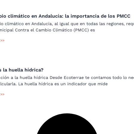
bio climático en Andalucía: la importancia de los PMCC
o climático en Andalucía, al igual que en todas las regiones, requ
nicipal Contra el Cambio Climático (PMCC) es
 >>
 la huella hídrica?
ción a la huella hídrica Desde Ecoterrae te contamos todo lo nec
cularla. La huella hídrica es un indicador que mide
 >>