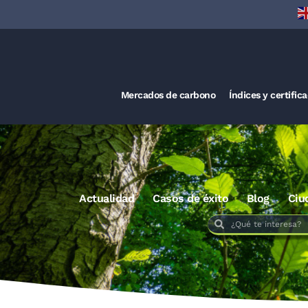
Mercados de carbono
Índices y certific
Actualidad
Casos de éxito
Blog
Ciu