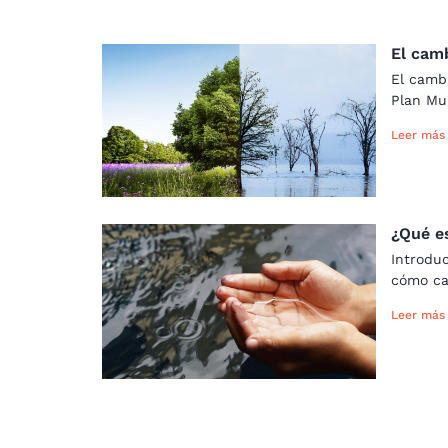
El cam
El cambi
Plan Mu
Leer más
¿Qué es
Introduc
cómo cal
Leer más