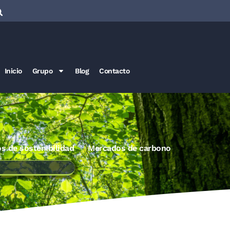
Inicio
Grupo
Blog
Contacto
os de sostenibilidad
Mercados de carbono